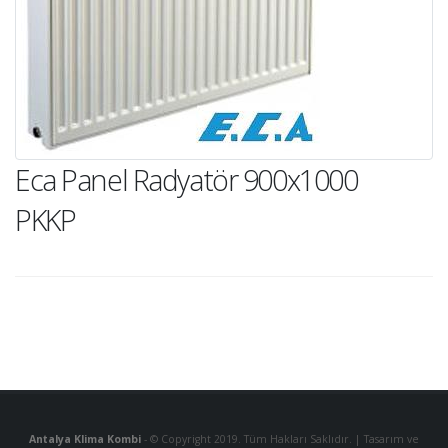
Eca Panel Radyatör 900x1000
PKKP
Antalya Klima Kombi
- © Copyright 2019. Tüm Hakları Saklıdır. | Tasarım ve