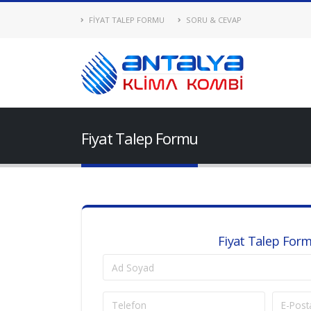
FİYAT TALEP FORMU
SORU & CEVAP
Fiyat Talep Formu
Fiyat Talep For