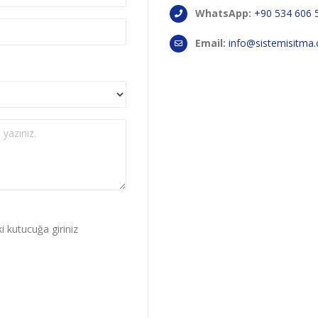
WhatsApp:
+90 534 606 
Email:
info@sistemisitma
i kutucuğa giriniz