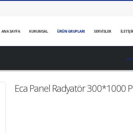
ANA SAYFA
KURUMSAL
ÜRÜN GRUPLARI
SERVİSLER
İLETİŞİ
ANA
Eca Panel Radyatör 300*1000 