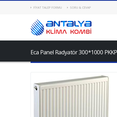
FİYAT TALEP FORMU
SORU & CEVAP
Eca Panel Radyatör 300*1000 PKKP